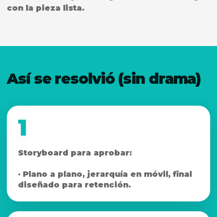
con la pieza lista.
Así se resolvió (sin drama)
1
Storyboard para aprobar:
· Plano a plano, jerarquía en móvil, final
diseñado para retención.