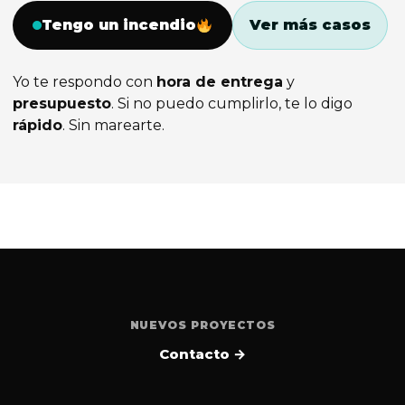
Tengo un incendio
Ver más casos
Yo te respondo con
hora de entrega
y
presupuesto
. Si no puedo cumplirlo, te lo digo
rápido
. Sin marearte.
NUEVOS PROYECTOS
Contacto →