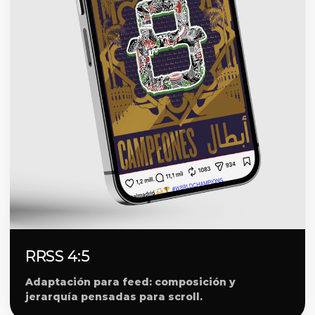
RRSS 4:5
Adaptación para feed: composición y
jerarquía pensadas para scroll.