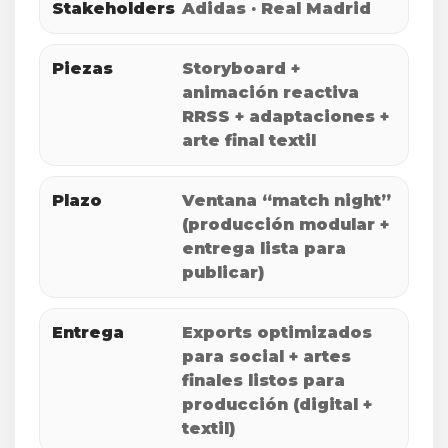
Stakeholders
Adidas · Real Madrid
Piezas
Storyboard +
animación reactiva
RRSS + adaptaciones +
arte final textil
Plazo
Ventana “match night”
(producción modular +
entrega lista para
publicar)
Entrega
Exports optimizados
para social + artes
finales listos para
producción (digital +
textil)