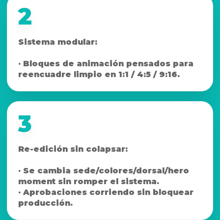
2
Sistema modular:
· Bloques de animación pensados para
reencuadre limpio en 1:1 / 4:5 / 9:16.
3
Re-edición sin colapsar:
· Se cambia sede/colores/dorsal/hero
moment sin romper el sistema.
· Aprobaciones corriendo sin bloquear
producción.