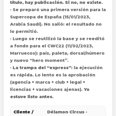
título, hay publicación. Si no, no existe
.
· Se preparó una primera versión para la
Supercopa de España (15/01/2023,
Arabia Saudí). No salió: el resultado no
lo permitió.
· Luego se reutilizó la base y se reeditó
a fondo para el CWC22 (11/02/2023,
Marruecos): país, paleta, dorsal/número
y nuevo “hero moment”.
·
La trampa del “express”
: la ejecución
es rápida. Lo lento es la aprobación
(agencia + marca + club + legal +
licencias + vacaciones ajenas).
Yo
estuve listo antes
.
Cliente /
Délamon Circus ·